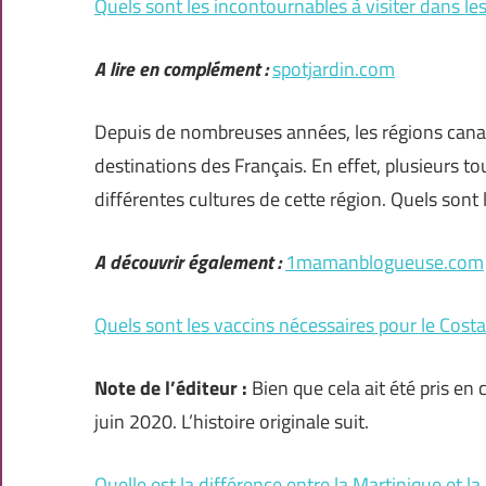
Quels sont les incontournables à visiter dans l
A lire en complément :
spotjardin.com
Depuis de nombreuses années, les régions can
destinations des Français. En effet, plusieurs to
différentes cultures de cette région. Quels sont
A découvrir également :
1mamanblogueuse.com
Quels sont les vaccins nécessaires pour le Costa
Note de l’éditeur :
Bien que cela ait été pris en
juin 2020. L’histoire originale suit.
Quelle est la différence entre la Martinique et l