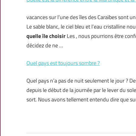
vacances sur l’une des îles des Caraïbes sont un rê
Le sable blanc, le ciel bleu et l’eau cristalline n
quelle île choisir
Les , nous pourrions être con
décidez de ne …
Quel pays est toujours sombre ?
Quel pays n’a pas de nuit seulement le jour ? Dep
depuis le début de la journée par le lever du sole
sort. Nous avons tellement entendu dire que sur