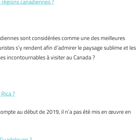
es régions canadiennes ?
adiennes sont considérées comme une des meilleures
uristes s’y rendent afin d’admirer le paysage sublime et les
 les incontournables à visiter au Canada ?
 Rica ?
 compte au début de 2019, il n’a pas été mis en œuvre en
a Guadeloupe ?