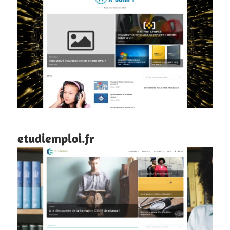
etudiemploi.fr