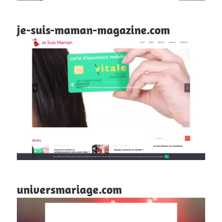
je-suis-maman-magazine.com
universmariage.com