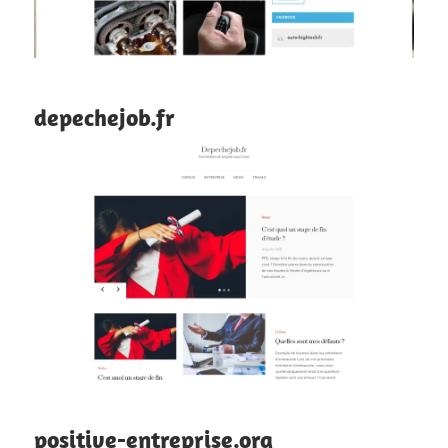
depechejob.fr
positive-entreprise.org