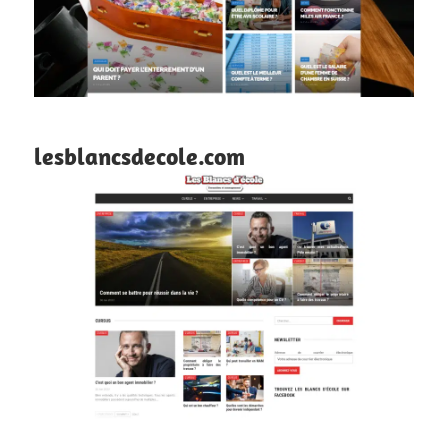
lesblancsdecole.com