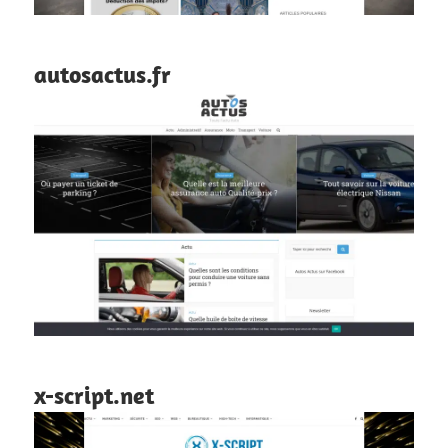
autosactus.fr
x-script.net