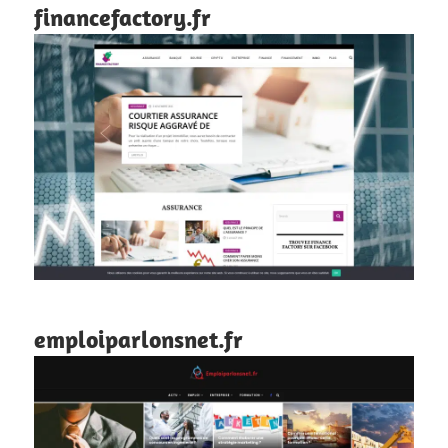
financefactory.fr
emploiparlonsnet.fr