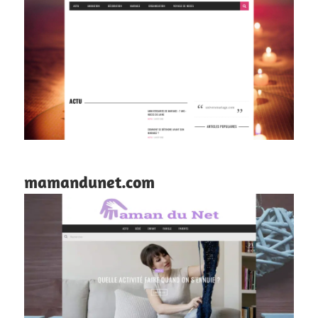
mamandunet.com