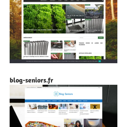
blog-seniors.fr