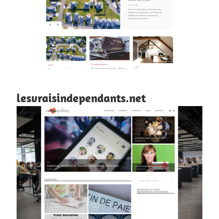
lesvraisindependants.net