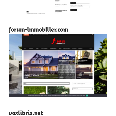
forum-immobilier.com
voxlibris.net