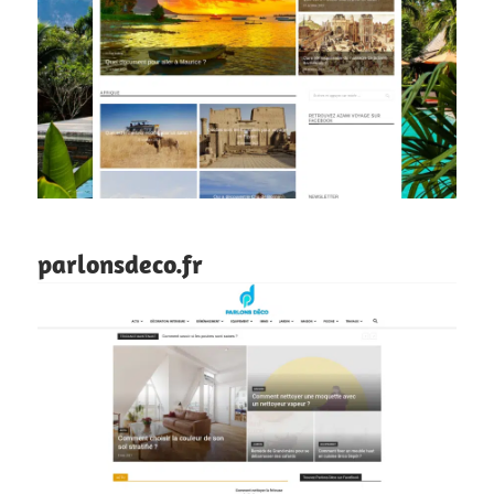
parlonsdeco.fr