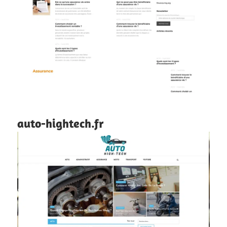
auto-hightech.fr