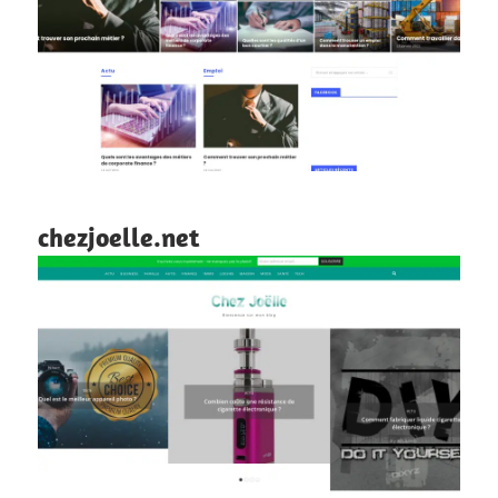
chezjoelle.net