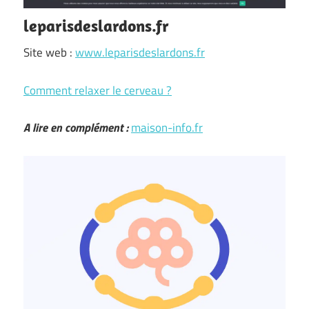
leparisdeslardons.fr
Site web :
www.leparisdeslardons.fr
Comment relaxer le cerveau ?
A lire en complément :
maison-info.fr