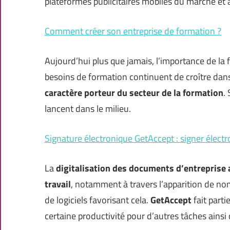
plateformes publicitaires mobiles du marché et 
Comment créer son entreprise de formation ?
Aujourd’hui plus que jamais, l’importance de la
besoins de formation continuent de croître dans
caractère porteur du secteur de la formation
.
lancent dans le milieu.
Signature électronique GetAccept : signer éle
La
digitalisation des documents d’entreprise
travail
, notamment à travers l’apparition de no
de logiciels favorisant cela.
GetAccept
fait parti
certaine productivité pour d’autres tâches ainsi 