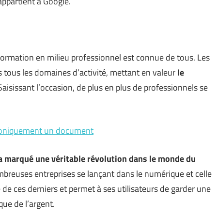
appartient à Google.
 formation en milieu professionnel est connue de tous. Les
 tous les domaines d’activité, mettant en valeur
le
 Saisissant l’occasion, de plus en plus de professionnels se
ctroniquement un document
 a marqué une véritable révolution dans le monde du
mbreuses entreprises se lançant dans le numérique et celle
e de ces derniers et permet à ses utilisateurs de garder une
que de l’argent.