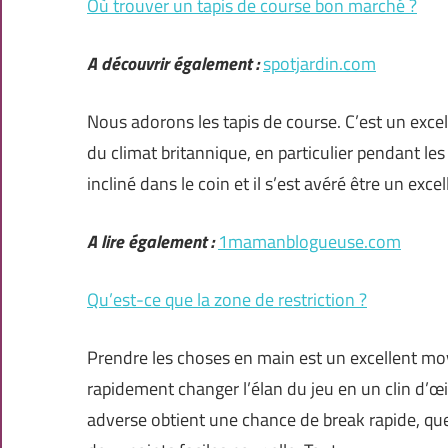
Où trouver un tapis de course bon marché ?
A découvrir également :
spotjardin.com
Nous adorons les tapis de course. C’est un exce
du climat britannique, en particulier pendant le
incliné dans le coin et il s’est avéré être un exce
A lire également :
1mamanblogueuse.com
Qu’est-ce que la zone de restriction ?
Prendre les choses en main est un excellent moy
rapidement changer l’élan du jeu en un clin d’œ
adverse obtient une chance de break rapide, que