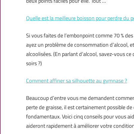
deux points faciles pour elle. Tout …
Quelle est la meilleure boisson pour perdre du p
Si vous faites de l’embonpoint comme 70 % des a
ayez un problème de consommation d’alcool, et
alcoolisées. (En parlant d’alcool, savez-vous ce
soirs ?)
Comment affiner sa silhouette au gymnase ?
Beaucoup d’entre vous me demandent comment toni
perte de graisse, il est certainement possible de
fondamentaux. Voici cinq conseils pour vous ai
aideront rapidement à améliorer votre condition