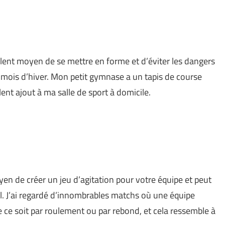
llent moyen de se mettre en forme et d’éviter les dangers
s mois d’hiver. Mon petit gymnase a un tapis de course
llent ajout à ma salle de sport à domicile.
en de créer un jeu d’agitation pour votre équipe et peut
il. J’ai regardé d’innombrables matchs où une équipe
 ce soit par roulement ou par rebond, et cela ressemble à