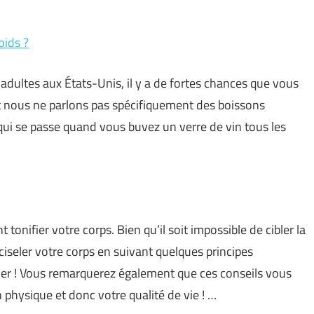
oids ?
dultes aux États-Unis, il y a de fortes chances que vous
 nous ne parlons pas spécifiquement des boissons
 qui se passe quand vous buvez un verre de vin tous les
fier votre corps. Bien qu’il soit impossible de cibler la
 ciseler votre corps en suivant quelques principes
der ! Vous remarquerez également que ces conseils vous
 physique et donc votre qualité de vie ! …