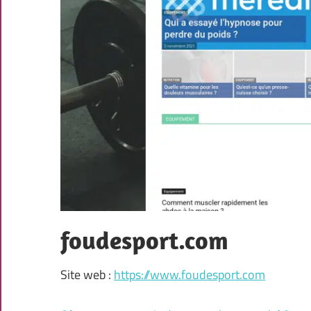
foudesport.com
Site web :
https://www.foudesport.com