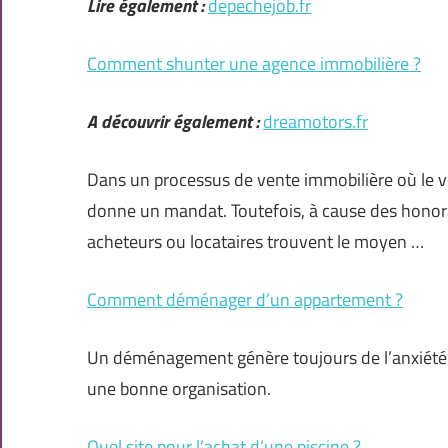
Lire également :
depechejob.fr
Comment shunter une agence immobilière ?
A découvrir également :
dreamotors.fr
Dans un processus de vente immobilière où le ve
donne un mandat. Toutefois, à cause des honora
acheteurs ou locataires trouvent le moyen …
Comment déménager d’un appartement ?
Un déménagement génère toujours de l’anxiété e
une bonne organisation.
Quel site pour l’achat d’une piscine ?