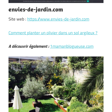
envies-de-jardin.com
Site web :
https://www.envies-de-jardin.com
Comment planter un olivier dans un sol argileux ?
A découvrir également :
1mamanblogueuse.com