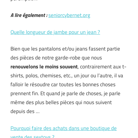
A lire également :
seniorcybernet.org
Quelle longueur de jambe pour un jean ?
Bien que les pantalons et/ou jeans fassent partie
des pièces de notre garde-robe que nous
renouvelons le moins souvent
, contrairement aux t-
shirts, polos, chemises, etc., un jour ou l’autre, il va
falloir le résoudre car toutes les bonnes choses
prennent fin. Et quand je parle de choses, je parle
même des plus belles pièces qui nous suivent
depuis des …
Pourquoi faire des achats dans une boutique de
vente des sextoys ?