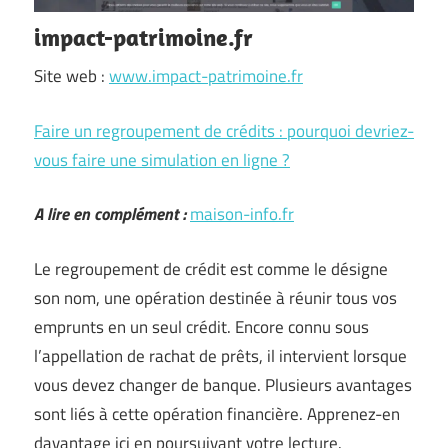
impact-patrimoine.fr
Site web :
www.impact-patrimoine.fr
Faire un regroupement de crédits : pourquoi devriez-
vous faire une simulation en ligne ?
A lire en complément :
maison-info.fr
Le regroupement de crédit est comme le désigne
son nom, une opération destinée à réunir tous vos
emprunts en un seul crédit. Encore connu sous
l’appellation de rachat de prêts, il intervient lorsque
vous devez changer de banque. Plusieurs avantages
sont liés à cette opération financière. Apprenez-en
davantage ici en poursuivant votre lecture.