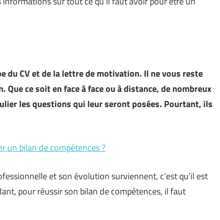
s informations sur tout ce qu’il faut avoir pour être un
 du CV et de la lettre de motivation. Il ne vous reste
en. Que ce soit en face à face ou à distance, de nombreux
ier les questions qui leur seront posées. Pourtant, ils
uer un bilan de compétences ?
ofessionnelle et son évolution surviennent, c’est qu’il est
nt, pour réussir son bilan de compétences, il faut