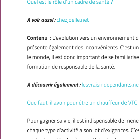
Quel est le rôle d’un cadre de santé ?
A voir aussi :
chezjoelle.net
Contenu
: L’évolution vers un environnement de
présente également des inconvénients. C’est un 
le monde, il est donc important de se familiaris
formation de responsable de la santé.
A découvrir également :
lesvraisindependants.ne
Que faut-il avoir pour être un chauffeur de VTC 
Pour gagner sa vie, il est indispensable de men
chaque type d’activité a son lot d’exigences. C’