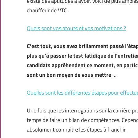
existe des aptitudes à avoir. Voici de plus ample
chauffeur de VTC.
Quels sont vos atouts et vos motivations ?
C’est tout, vous avez brillamment passé l’étape
plus qu’à passer le test fatidique de l’entreti
candidats appréhendent ce moment, en particul
sont un bon moyen de vous mettre
…
Quelles sont les différentes étapes pour effect
Une fois que les interrogations sur la carrière pr
temps de faire un bilan de compétences. Cependa
absolument connaître les étapes à franchir.