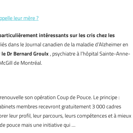
pelle leur mère ?
 particulièrement intéressants sur les cris chez les
ubliés dans le Journal canadien de la maladie d’Alzheimer en
r
le Dr Bernard Groulx
, psychiatre à l’hôpital Sainte-Anne-
McGill de Montréal.
enouvelle son opération Coup de Pouce. Le principe :
cabinets membres recevront gratuitement 3 000 cadres
rer leur profil, leur parcours, leurs compétences et à mieux
de pouce mais une initiative qui …