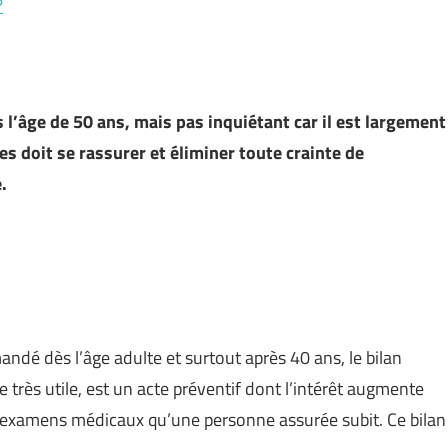
?
s l’âge de 50 ans, mais pas inquiétant car il est largement
s doit se rassurer et éliminer toute crainte de
.
dé dès l’âge adulte et surtout après 40 ans, le bilan
 très utile, est un acte préventif dont l’intérêt augmente
 d’examens médicaux qu’une personne assurée subit. Ce bilan