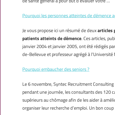
de santé général a pour but d’évaluer votre …
Pourquoi les personnes atteintes de démence ap
Je vous propose ici un résumé de deux
articles
patients atteints de démence
. Ces articles, p
janvier 2004 et janvier 2005, ont été rédigés pa
de-Bellevue et professeur agrégé à l’Université 
Pourquoi embaucher des seniors ?
Le 6 novembre, Syntec Recruitment Consulting r
pendant une journée, les consultants des 120 
supérieurs au chômage afin de les aider à amélio
organiser leur recherche d’emploi. Un bon coup 